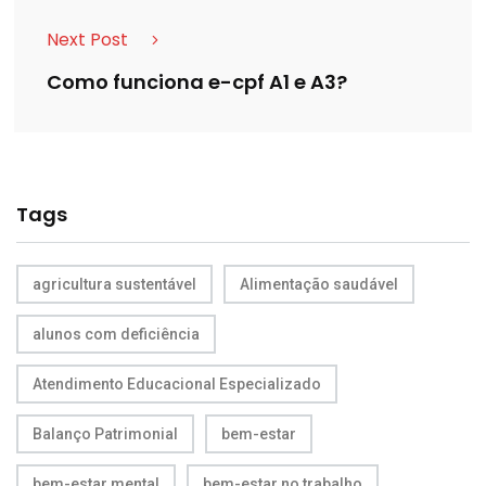
Next Post
Como funciona e-cpf A1 e A3?
Tags
agricultura sustentável
Alimentação saudável
alunos com deficiência
Atendimento Educacional Especializado
Balanço Patrimonial
bem-estar
bem-estar mental
bem-estar no trabalho