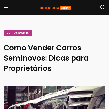
CURIOSIDADES
Como Vender Carros
Seminovos: Dicas para
Proprietários