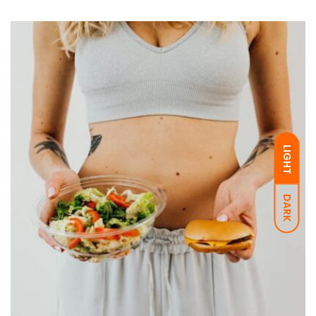
LIGHT
DARK