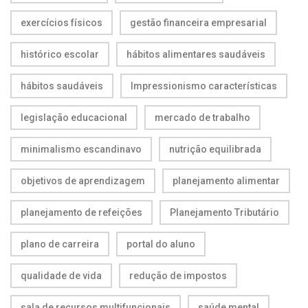
exercícios físicos
gestão financeira empresarial
histórico escolar
hábitos alimentares saudáveis
hábitos saudáveis
Impressionismo características
legislação educacional
mercado de trabalho
minimalismo escandinavo
nutrição equilibrada
objetivos de aprendizagem
planejamento alimentar
planejamento de refeições
Planejamento Tributário
plano de carreira
portal do aluno
qualidade de vida
redução de impostos
sala de recursos multifuncionais
saúde mental