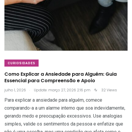
CURIOSIDADES
Como Explicar a Ansiedade para Alguém: Guia
Essencial para Compreensão e Apoio
.
julho 1, 2026
Update: março 27, 2026 2:16 pm
32 Views
Para explicar a ansiedade para alguém, comece
comparando-a a um alarme interno que soa indevidamente,
gerando medo e preocupação excessivos. Use analogias
simples, valide os sentimentos da pessoa e enfatize que
não é uma escolha, mas uma condição que afeta corpo e