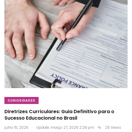
CURIOSIDADES
Diretrizes Curriculares: Guia Definitivo para o
Sucesso Educacional no Brasil
.
julho 15, 2026
Update: março 27, 2026 2:28 pm
25 Views