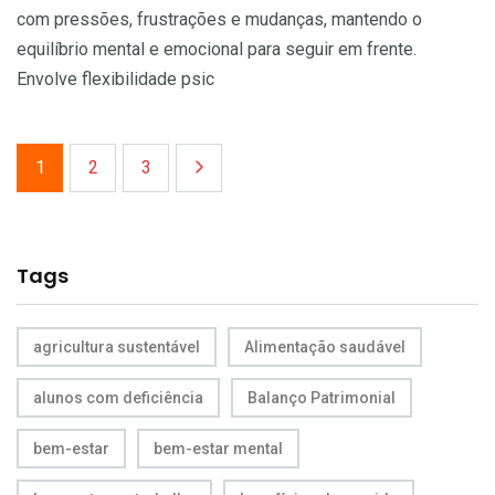
com pressões, frustrações e mudanças, mantendo o
equilíbrio mental e emocional para seguir em frente.
Envolve flexibilidade psic
1
2
3
Tags
agricultura sustentável
Alimentação saudável
alunos com deficiência
Balanço Patrimonial
bem-estar
bem-estar mental