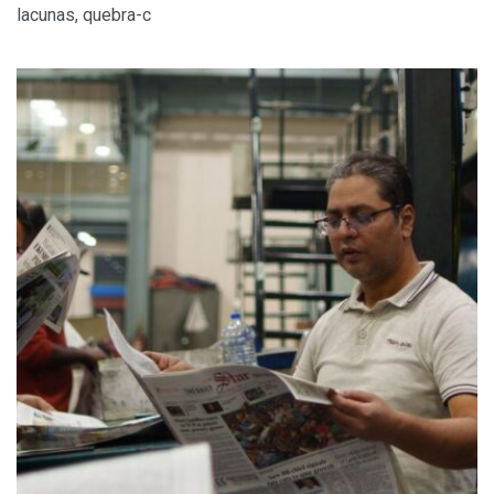
lacunas, quebra-c