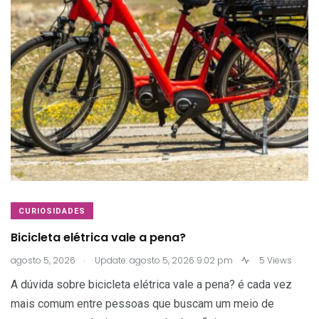
CURIOSIDADES
Bicicleta elétrica vale a pena?
.
agosto 5, 2026
Update: agosto 5, 2026 9:02 pm
5 Views
A dúvida sobre bicicleta elétrica vale a pena? é cada vez
mais comum entre pessoas que buscam um meio de