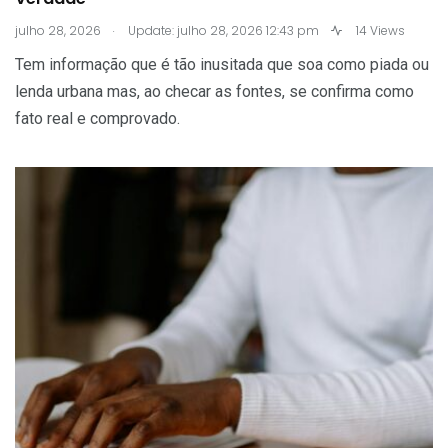
.
julho 28, 2026
Update: julho 28, 2026 12:43 pm
14 Views
Tem informação que é tão inusitada que soa como piada ou
lenda urbana mas, ao checar as fontes, se confirma como
fato real e comprovado.