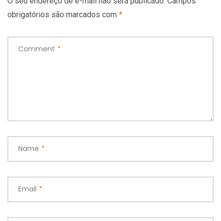
O seu endereço de e-mail não será publicado.
Campos
obrigatórios são marcados com
*
Comment
*
Name
*
Email
*