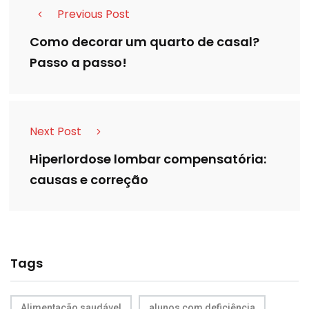
Previous Post
Como decorar um quarto de casal?
Passo a passo!
Next Post
Hiperlordose lombar compensatória:
causas e correção
Tags
Alimentação saudável
alunos com deficiência