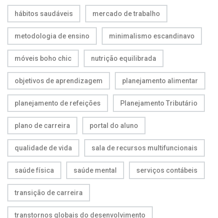
hábitos saudáveis
mercado de trabalho
metodologia de ensino
minimalismo escandinavo
móveis boho chic
nutrição equilibrada
objetivos de aprendizagem
planejamento alimentar
planejamento de refeições
Planejamento Tributário
plano de carreira
portal do aluno
qualidade de vida
sala de recursos multifuncionais
saúde física
saúde mental
serviços contábeis
transição de carreira
transtornos globais do desenvolvimento