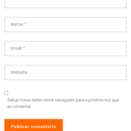
Name
*
Email
*
Website
Salvar meus dados neste navegador para a próxima vez que
eu comentar.