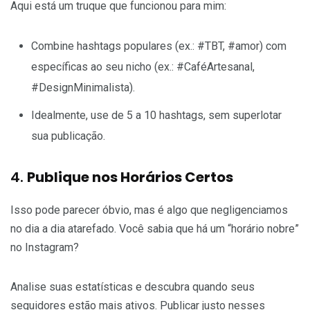
Aqui está um truque que funcionou para mim:
Combine hashtags populares (ex.: #TBT, #amor) com
específicas ao seu nicho (ex.: #CaféArtesanal,
#DesignMinimalista).
Idealmente, use de 5 a 10 hashtags, sem superlotar
sua publicação.
4.
Publique nos Horários Certos
Isso pode parecer óbvio, mas é algo que negligenciamos
no dia a dia atarefado. Você sabia que há um “horário nobre”
no Instagram?
Analise suas estatísticas e descubra quando seus
seguidores estão mais ativos. Publicar justo nesses