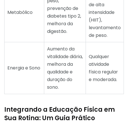
peso,
de alta
prevenção de
Metabólico
intensidade
diabetes tipo 2,
(HIIT),
melhora da
levantamento
digestão.
de peso.
Aumento da
vitalidade diária,
Qualquer
melhora da
atividade
Energia e Sono
qualidade e
física regular
duração do
e moderada.
sono.
Integrando a Educação Física em
Sua Rotina: Um Guia Prático