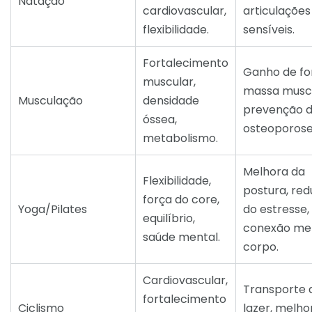
Natação
cardiovascular,
articulações
flexibilidade.
sensíveis.
Fortalecimento
Ganho de fo
muscular,
massa muscu
Musculação
densidade
prevenção 
óssea,
osteoporose
metabolismo.
Melhora da
Flexibilidade,
postura, re
força do core,
Yoga/Pilates
do estresse,
equilíbrio,
conexão me
saúde mental.
corpo.
Cardiovascular,
Transporte a
fortalecimento
Ciclismo
lazer, melho