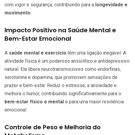
com vigor e segurança, contribuindo para a
longevidade e
movimento
.
Impacto Positivo na Saúde Mental e
Bem-Estar Emocional
A
saúde mental e exercício
têm uma ligação inegável. A
atividade física é um poderoso ansiolítico e antidepressivo
natural. Ela libera neurotransmissores como endorfinas,
serotonina e dopamina, que promovem sensações de
prazer e bem-estar. Reduz o estresse, a ansiedade e
melhora o humor, contribuindo significativamente para o
bem-estar físico e mental
e para uma maior resiliência
emocional.
Controle de Peso e Melhoria do