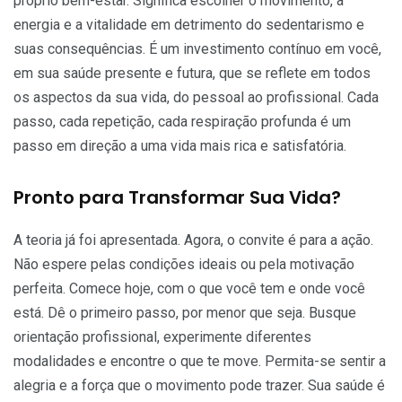
próprio bem-estar. Significa escolher o movimento, a
energia e a vitalidade em detrimento do sedentarismo e
suas consequências. É um investimento contínuo em você,
em sua saúde presente e futura, que se reflete em todos
os aspectos da sua vida, do pessoal ao profissional. Cada
passo, cada repetição, cada respiração profunda é um
passo em direção a uma vida mais rica e satisfatória.
Pronto para Transformar Sua Vida?
A teoria já foi apresentada. Agora, o convite é para a ação.
Não espere pelas condições ideais ou pela motivação
perfeita. Comece hoje, com o que você tem e onde você
está. Dê o primeiro passo, por menor que seja. Busque
orientação profissional, experimente diferentes
modalidades e encontre o que te move. Permita-se sentir a
alegria e a força que o movimento pode trazer. Sua saúde é