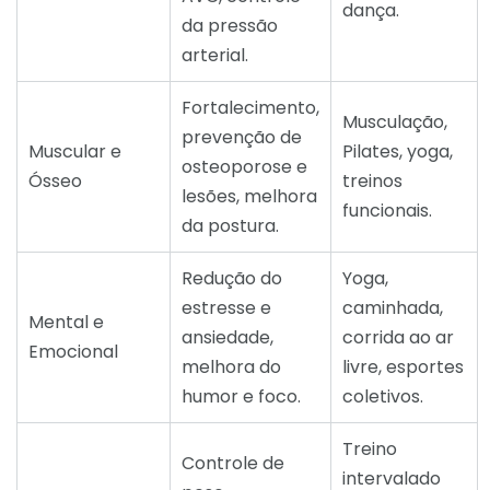
dança.
da pressão
arterial.
Fortalecimento,
Musculação,
prevenção de
Muscular e
Pilates, yoga,
osteoporose e
Ósseo
treinos
lesões, melhora
funcionais.
da postura.
Redução do
Yoga,
estresse e
caminhada,
Mental e
ansiedade,
corrida ao ar
Emocional
melhora do
livre, esportes
humor e foco.
coletivos.
Treino
Controle de
intervalado