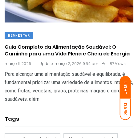
BEM-ESTAR
Guia Completo da Alimentação Saudável: O
Caminho para uma Vida Plena e Cheia de Energia
.
março 11, 2026
Update: março 2, 2026 9:54 pm
87 Views
Para alcançar uma alimentação saudável e equilibrada, é
fundamental priorizar uma variedade de alimentos integrais,
LIGHT
como frutas, vegetais, grãos, proteínas magras e gorduras
saudáveis, além
DARK
Tags