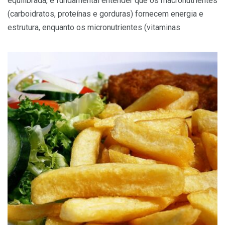
equilibrada, é fundamental entender que os macronutrientes
(carboidratos, proteínas e gorduras) fornecem energia e
estrutura, enquanto os micronutrientes (vitaminas