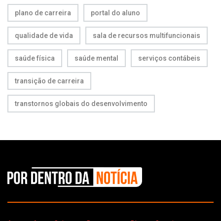
plano de carreira
portal do aluno
qualidade de vida
sala de recursos multifuncionais
saúde física
saúde mental
serviços contábeis
transição de carreira
transtornos globais do desenvolvimento