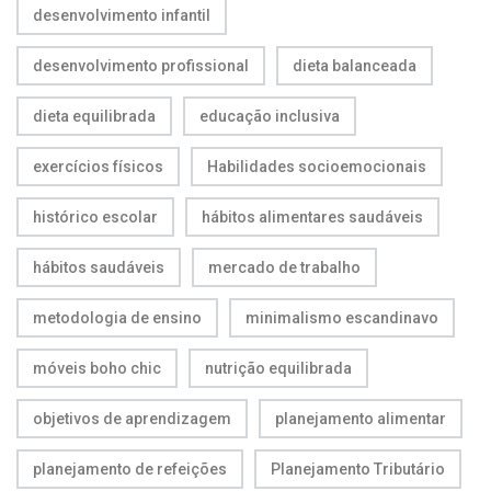
desenvolvimento infantil
desenvolvimento profissional
dieta balanceada
dieta equilibrada
educação inclusiva
exercícios físicos
Habilidades socioemocionais
histórico escolar
hábitos alimentares saudáveis
hábitos saudáveis
mercado de trabalho
metodologia de ensino
minimalismo escandinavo
móveis boho chic
nutrição equilibrada
objetivos de aprendizagem
planejamento alimentar
planejamento de refeições
Planejamento Tributário