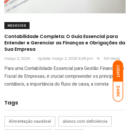
NEGÓCIOS
Contabilidade Completa: O Guia Essencial para
Entender e Gerenciar as Finanças e Obrigações da
Sua Empresa
.
março 2, 2026
Update: março 2, 2026 9:28 pm
103 Views
LIGHT
Para uma Contabilidade Essencial para Gestão Financeira e
Fiscal de Empresas, é crucial compreender os princípios
contábeis, a importância do fluxo de caixa, a correta
DARK
Tags
Alimentação saudável
alunos com deficiência